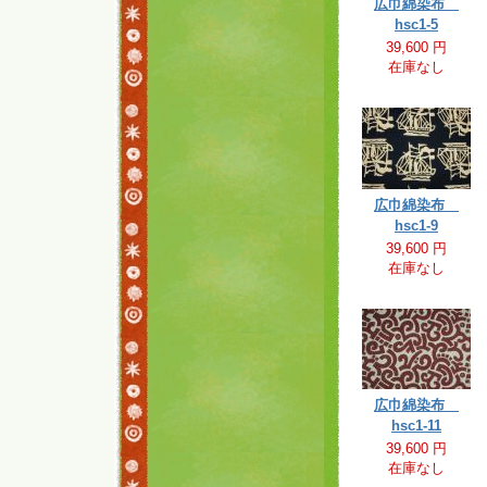
広巾綿染布
hsc1-5
39,600 円
在庫なし
広巾綿染布
hsc1-9
39,600 円
在庫なし
広巾綿染布
hsc1-11
39,600 円
在庫なし